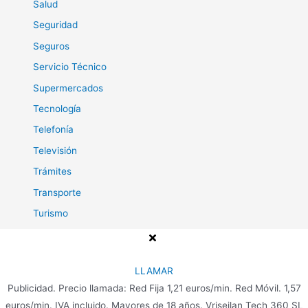
Salud
Seguridad
Seguros
Servicio Técnico
Supermercados
Tecnología
Telefonía
Televisión
Trámites
Transporte
Turismo
Viajes
LLAMAR
Publicidad. Precio llamada: Red Fija 1,21 euros/min. Red Móvil. 1,57
Copyright © 2026 Teléfono para Clientes
euros/min. IVA incluido. Mayores de 18 años. Vriseilan Tech 360 SL