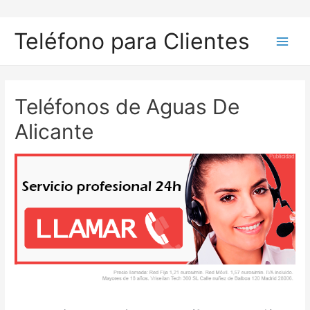
Ir
al
Teléfono para Clientes
contenido
Main
Men
Teléfonos de Aguas De
Alicante