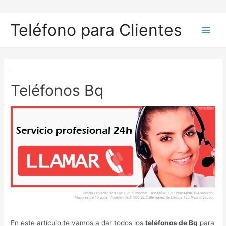
Ir
al
Teléfono para Clientes
contenido
Main
Men
Teléfonos Bq
En este artículo te vamos a dar todos los
teléfonos de Bq
para