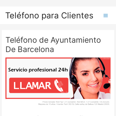
Ir
al
Teléfono para Clientes
contenido
Main
Men
Teléfono de Ayuntamiento
De Barcelona