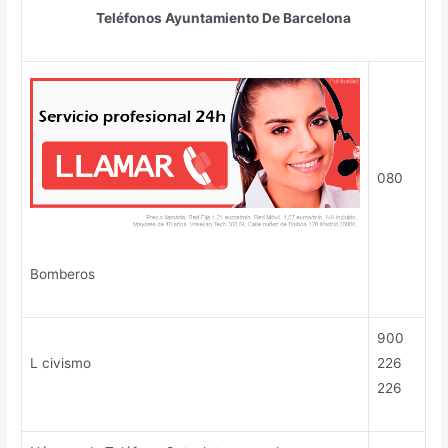
Teléfonos Ayuntamiento De Barcelona
080
Bomberos
900
L civismo
226
226