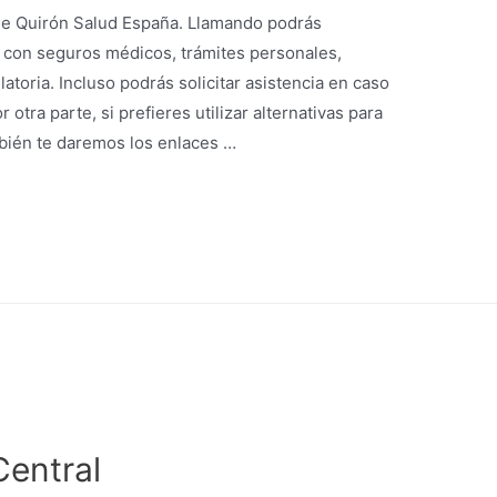
de Quirón Salud España. Llamando podrás
 con seguros médicos, trámites personales,
atoria. Incluso podrás solicitar asistencia en caso
otra parte, si prefieres utilizar alternativas para
mbién te daremos los enlaces …
Central