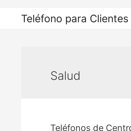
Ir
al
Teléfono para Clientes
contenido
Salud
Teléfonos de Centr