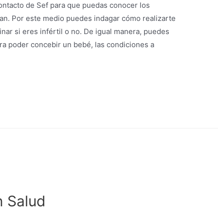
ontacto de Sef para que puedas conocer los
zan. Por este medio puedes indagar cómo realizarte
ar si eres infértil o no. De igual manera, puedes
ara poder concebir un bebé, las condiciones a
n Salud