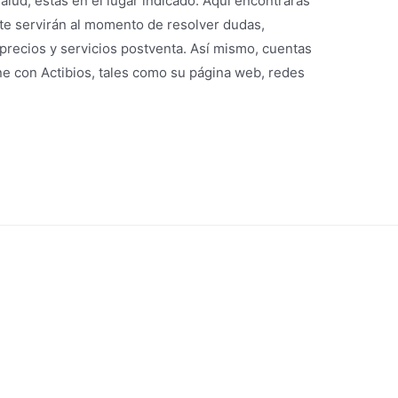
alud, estás en el lugar indicado. Aquí encontrarás
 te servirán al momento de resolver dudas,
 precios y servicios postventa. Así mismo, cuentas
ne con Actibios, tales como su página web, redes