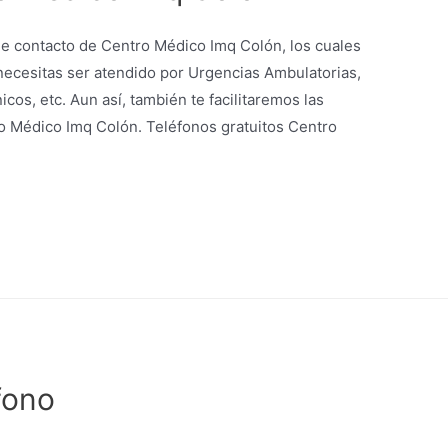
de contacto de Centro Médico Imq Colón, los cuales
i necesitas ser atendido por Urgencias Ambulatorias,
nicos, etc. Aun así, también te facilitaremos las
ro Médico Imq Colón. Teléfonos gratuitos Centro
fono