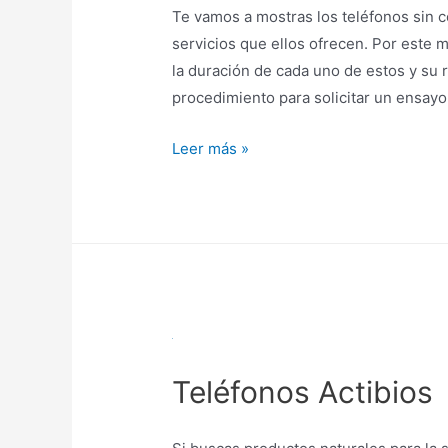
Te vamos a mostras los teléfonos sin 
servicios que ellos ofrecen. Por este 
la duración de cada uno de estos y su 
procedimiento para solicitar un ensayo 
Megalab
Leer más »
teléfono
Teléfonos Actibios