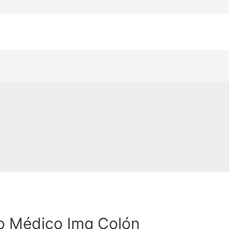
o Médico Imq Colón