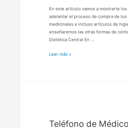
En este artículo vamos a mostrarte los
adelantar el proceso de compra de tus
medicinales e incluso artículos de hig
enseñaremos las otras formas de contac
Dietética Central En …
Teléfono
Leer más »
Dietética
Central
Teléfono de Médico