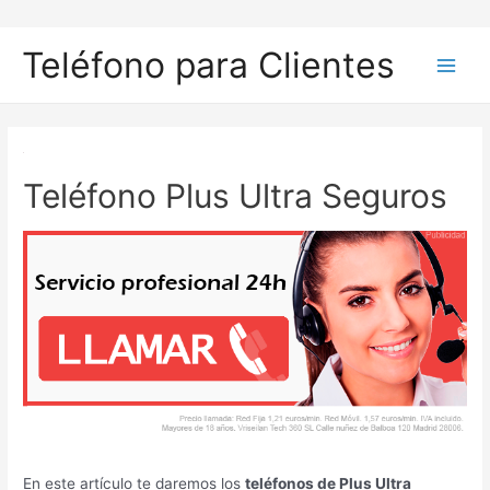
Ir
al
Teléfono para Clientes
contenido
Main
Men
Teléfono Plus Ultra Seguros
En este artículo te daremos los
teléfonos de Plus Ultra