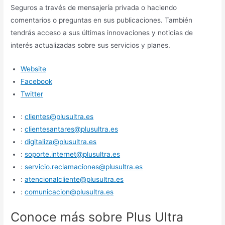
Seguros a través de mensajería privada o haciendo
comentarios o preguntas en sus publicaciones. También
tendrás acceso a sus últimas innovaciones y noticias de
interés actualizadas sobre sus servicios y planes.
Website
Facebook
Twitter
:
clientes@plusultra.es
:
clientesantares@plusultra.es
:
digitaliza@plusultra.es
:
soporte.internet@plusultra.es
:
servicio.reclamaciones@plusultra.es
:
atencionalcliente@plusultra.es
:
comunicacion@plusultra.es
Conoce más sobre Plus Ultra