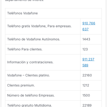
Teléfonos Vodafone
910 766
Teléfono gratis Vodafone, Para empresas.
637
Teléfono de Vodafone Autónomos.
1443
Teléfono Para clientes.
123
911 237
Información y contrataciones.
589
Vodafone – Clientes platino.
22160
Clientes premium.
1212
Número de teléfono Empresas.
1500
Teléfono gratuito Multidioma.
22189