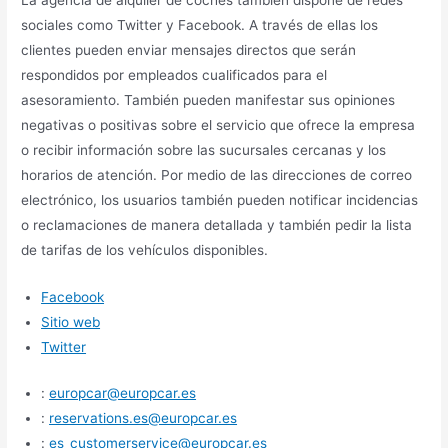
La agencia de alquiler de coches también dispone de redes
sociales como Twitter y Facebook. A través de ellas los
clientes pueden enviar mensajes directos que serán
respondidos por empleados cualificados para el
asesoramiento. También pueden manifestar sus opiniones
negativas o positivas sobre el servicio que ofrece la empresa
o recibir información sobre las sucursales cercanas y los
horarios de atención. Por medio de las direcciones de correo
electrónico, los usuarios también pueden notificar incidencias
o reclamaciones de manera detallada y también pedir la lista
de tarifas de los vehículos disponibles.
Facebook
Sitio web
Twitter
:
europcar@europcar.es
:
reservations.es@europcar.es
:
es_customerservice@europcar.es