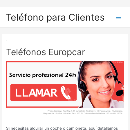
Ir
al
Teléfono para Clientes
contenido
Main
Men
Teléfonos Europcar
Si necesitas alquilar un coche o camioneta, aquí detallamos