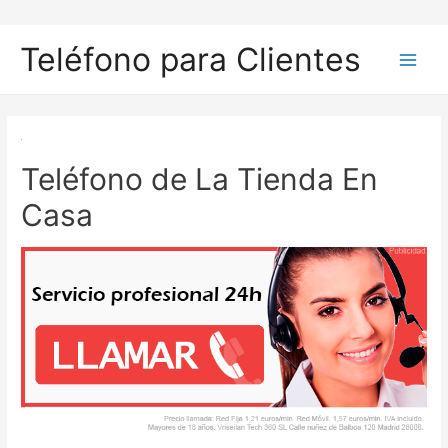
Ir
al
Teléfono para Clientes
contenido
Main
Men
Teléfono de La Tienda En
Casa