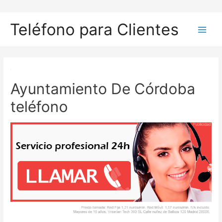
Ir
al
Teléfono para Clientes
contenido
Main
Men
Ayuntamiento De Córdoba
teléfono