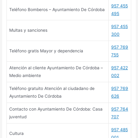
957 455
Teléfono Bomberos – Ayuntamiento De Córdoba
495
957 455
Multas y sanciones
300
957 769
Teléfono gratis Mayor y dependencia
755
Atención al cliente Ayuntamiento De Córdoba –
957 422
Medio ambiente
002
Teléfono gratuito Atención al ciudadano de
957 769
Ayuntamiento De Córdoba
626
Contacto con Ayuntamiento De Córdoba: Casa
957 764
juventud
707
957 485
Cultura
001