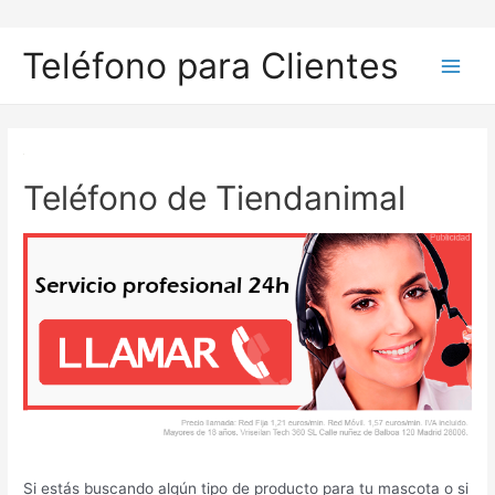
Ir
al
Teléfono para Clientes
contenido
Main
Men
Teléfono de Tiendanimal
Si estás buscando algún tipo de producto para tu mascota o si