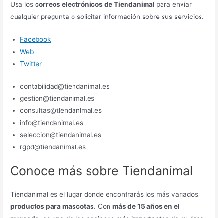
Usa los
correos electrónicos de Tiendanimal
para enviar
cualquier pregunta o solicitar información sobre sus servicios.
Facebook
Web
Twitter
contabilidad@tiendanimal.es
gestion@tiendanimal.es
consultas@tiendanimal.es
info@tiendanimal.es
seleccion@tiendanimal.es
rgpd@tiendanimal.es
Conoce más sobre Tiendanimal
Tiendanimal es el lugar donde encontrarás los más variados
productos para mascotas
. Con
más de 15 años en el