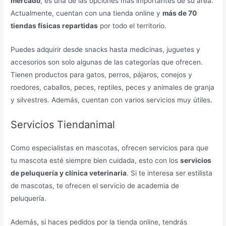
mercado
, es una de las opciones más importantes de su área.
Actualmente, cuentan con una tienda online y
más de 70
tiendas físicas repartidas
por todo el territorio.
Puedes adquirir desde snacks hasta medicinas, juguetes y
accesorios son solo algunas de las categorías que ofrecen.
Tienen productos para gatos, perros, pájaros, conejos y
roedores, caballos, peces, reptiles, peces y animales de granja
y silvestres. Además, cuentan con varios servicios muy útiles.
Servicios Tiendanimal
Como especialistas en mascotas, ofrecen servicios para que
tu mascota esté siempre bien cuidada, esto con los
servicios
de peluquería y clínica veterinaria
. Si te interesa ser estilista
de mascotas, te ofrecen el servicio de academia de
peluquería.
Además, si haces pedidos por la tienda online, tendrás