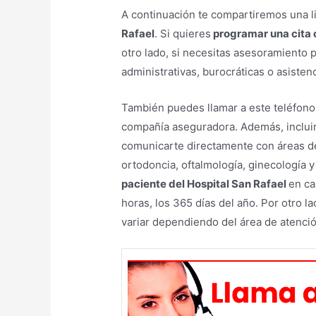
A continuación te compartiremos una l
Rafael
. Si quieres
programar una cita 
otro lado, si necesitas asesoramiento 
administrativas, burocráticas o asistenc
También puedes llamar a este teléfono 
compañía aseguradora. Además, inclui
comunicarte directamente con áreas de
ortodoncia, oftalmología, ginecología y
paciente del Hospital San Rafael
en ca
horas, los 365 días del año. Por otro l
variar dependiendo del área de atenci