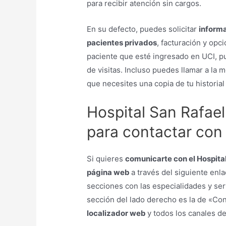
para recibir atención sin cargos.
En su defecto, puedes solicitar
informa
pacientes privados
, facturación y opc
paciente que esté ingresado en UCI, pu
de visitas. Incluso puedes llamar a la
que necesites una copia de tu historial
Hospital San Rafae
para contactar con 
Si quieres
comunicarte con el Hospital
página web
a través del siguiente enl
secciones con las especialidades y serv
sección del lado derecho es la de «Con
localizador web
y todos los canales de