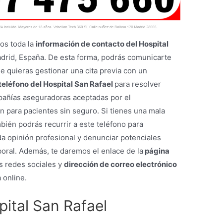
mos toda la
información de contacto del Hospital
adrid, España. De esta forma, podrás comunicarte
 quieras gestionar una cita previa con un
teléfono del Hospital San Rafael
para resolver
mpañías aseguradoras aceptadas por el
ón para pacientes sin seguro. Si tienes una mala
bién podrás recurrir a este teléfono para
a opinión profesional y denunciar potenciales
aboral. Además, te daremos el enlace de la
página
us redes sociales y
dirección de correo electrónico
 online.
pital San Rafael