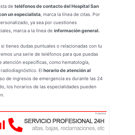
ista de
teléfonos de contacto del Hospital San
con un especialista
, marca la línea de citas. Por
personalizado, ya sea por cuestiones
iales, marca a la línea de
información general.
si tienes dudas puntuales o relacionadas con tu
remos una serie de teléfonos para que puedas
 atención específicas, como hematología,
 radiodiagnóstico. El
horario de atención al
so de ingresos de emergencia es durante las 24
ado, los horarios de las especialidades pueden
ón.