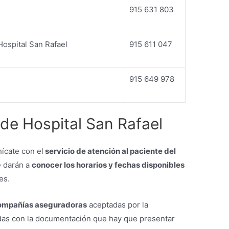
915 631 803
ospital San Rafael
915 611 047
915 649 978
 de Hospital San Rafael
ícate con el
servicio de atención al paciente del
e darán a
conocer los horarios y fechas disponibles
es.
 compañías aseguradoras
aceptadas por la
nadas con la documentación que hay que presentar