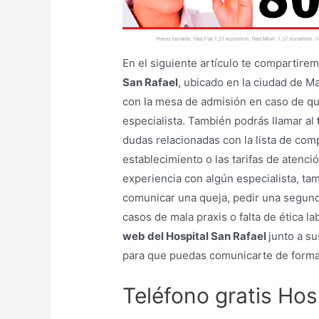
En el siguiente artículo te compartire
San Rafael
, ubicado en la ciudad de M
con la mesa de admisión en caso de que
especialista. También podrás llamar al
dudas relacionadas con la lista de co
establecimiento o las tarifas de atenci
experiencia con algún especialista, tam
comunicar una queja, pedir una segund
casos de mala praxis o falta de ética l
web del Hospital San Rafael
junto a s
para que puedas comunicarte de forma
Teléfono gratis Hos