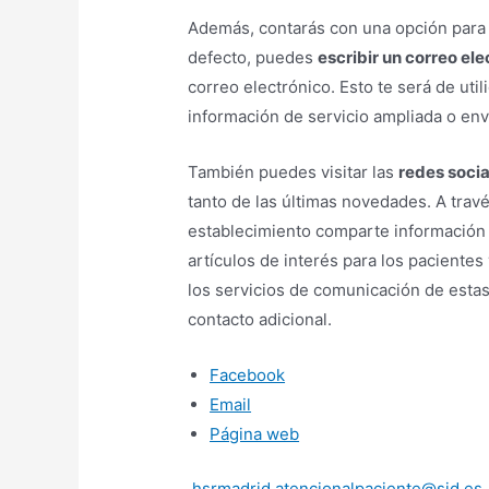
Además, contarás con una opción par
defecto, puedes
escribir un correo el
correo electrónico. Esto te será de util
información de servicio ampliada o en
También puedes visitar las
redes socia
tanto de las últimas novedades. A travé
establecimiento comparte información d
artículos de interés para los paciente
los servicios de comunicación de esta
contacto adicional.
Facebook
Email
Página web
hsrmadrid.atencionalpaciente@sjd.es