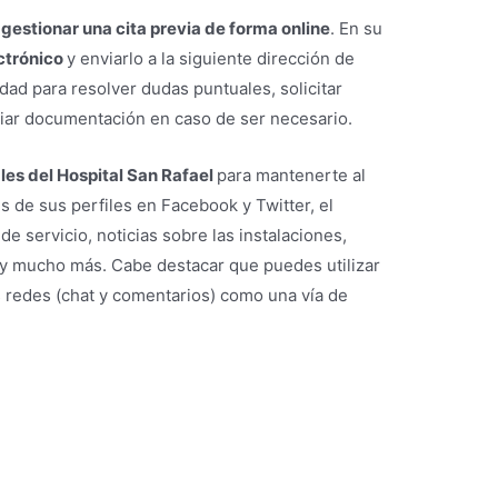
a
gestionar una cita previa de forma online
. En su
ectrónico
y enviarlo a la siguiente dirección de
idad para resolver dudas puntuales, solicitar
viar documentación en caso de ser necesario.
les del Hospital San Rafael
para mantenerte al
s de sus perfiles en Facebook y Twitter, el
e servicio, noticias sobre las instalaciones,
s y mucho más. Cabe destacar que puedes utilizar
s redes (chat y comentarios) como una vía de