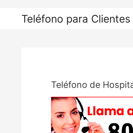
Ir
al
Teléfono para Clientes
contenido
Teléfono de Hospita