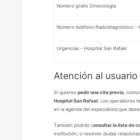
Número gratis Ginecología
Número teléfono Radiodiagnóstico – H
Urgencias – Hospital San Rafael
Atención al usuario
Si quieres
pedir una cita previa
, comun
Hospital San Rafael
. Los operadores t
en la agenda del especialista que dese
También podrás c
onsultar la lista de
institución, o resolver dudas relacio