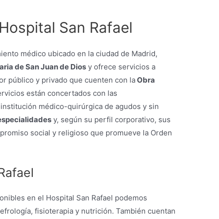
ospital San Rafael
miento médico ubicado en la ciudad de Madrid,
aria de San Juan de Dios
y ofrece servicios a
or público y privado que cuenten con la
Obra
ervicios están concertados con las
a institución médico-quirúrgica de agudos y sin
especialidades
y, según su perfil corporativo, sus
promiso social y religioso que promueve la Orden
Rafael
onibles en el Hospital San Rafael podemos
frología, fisioterapia y nutrición. También cuentan