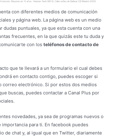
cuenta con diferentes medios de comunicación
ciales y página web. La página web es un medio
 dudas puntuales, ya que esta cuenta con una
ntas frecuentes, en la que quizás este tu duda y
 comunicarte con los
teléfonos de contacto de
to que te llevará a un formulario el cual debes
pondrá en contacto contigo, puedes escoger si
o correo electrónico. Si por estos dos medios
 que buscas, puedes contactar a Canal Plus por
ciales.
rentes novedades, ya sea de programas nuevos o
 importancia para ti. En facebook puedes
 de chat y, al igual que en Twitter, diariamente