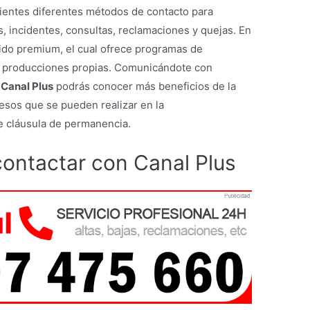
lientes diferentes métodos de contacto para
s, incidentes, consultas, reclamaciones y quejas. En
nido premium, el cual ofrece programas de
 y producciones propias. Comunicándote con
 Canal Plus
podrás conocer más beneficios de la
esos que se pueden realizar en la
ne cláusula de permanencia.
contactar con Canal Plus