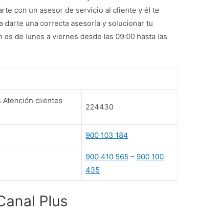
te con un asesor de servicio al cliente y él te
a darte una correcta asesoría y solucionar tu
n es de lunes a viernes desde las 09:00 hasta las
 Atención clientes
224430
900 103 184
900 410 565
–
900 100
435
 Canal Plus