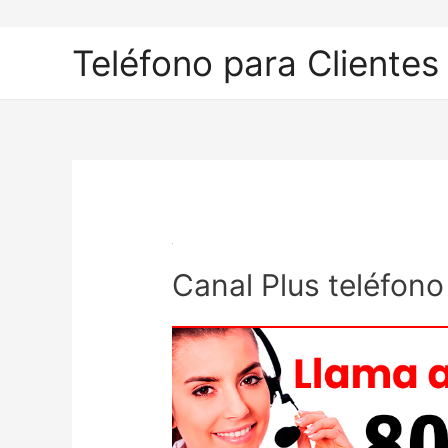
Ir
al
Teléfono para Clientes
contenido
Canal Plus teléfono