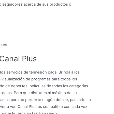
 o seguidores acerca de sus productos o
e.es
Canal Plus
os servicios de televisión paga. Brinda a los
 visualización de programas para todos los
do de deportes, películas de todas las categorías.
ropias. Para que disfrutes al máximo de su
amas para no perderte ningún detalle, pausarlos o
ver a ver. Canal Plus es compatible con cada vez
obre este tema en la página web.