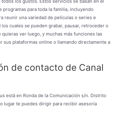
todos los gustos. Estos servicios se basan en el
ne programas para toda la familia, incluyendo
 reunir una variedad de películas o series e
 los cuales se pueden grabar, pausar, retroceder o
e quieras ver luego, y muchas más funciones las
 sus plataformas online o llamando directamente a
ión de contacto de Canal
lus está en Ronda de la Comunicación s/n. Distrito
o lugar te puedes dirigir para recibir asesoría