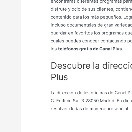
encontraras diferentes programas para 
disfrute y ocio de sus clientes, contie
contenido para los más pequeños. Logra
incluso documentales de gran variedad
guardar en favoritos los programas qu
cuales puedes conocer contactando por
los
teléfonos gratis de Canal Plus
.
Descubre la direcc
Plus
La dirección de las oficinas de Canal P
C. Edificio Sur 3 28050 Madrid. En dich
resolver dudas de manera presencial.