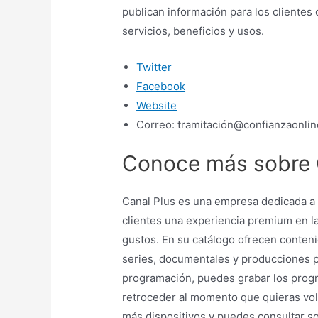
publican información para los clientes
servicios, beneficios y usos.
Twitter
Facebook
Website
Correo: tramitación@confianzaonlin
Conoce más sobre 
Canal Plus es una empresa dedicada a l
clientes una experiencia premium en la
gustos. En su catálogo ofrecen conteni
series, documentales y producciones p
programación, puedes grabar los progr
retroceder al momento que quieras vol
más dispositivos y puedes consultar s