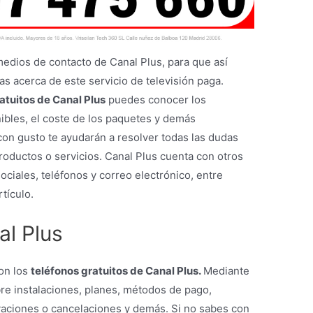
medios de contacto de Canal Plus, para que así
as acerca de este servicio de televisión paga.
atuitos de Canal Plus
puedes conocer los
ibles, el coste de los paquetes y demás
on gusto te ayudarán a resolver todas las dudas
roductos o servicios. Canal Plus cuenta con otros
ciales, teléfonos y correo electrónico, entre
tículo.
al Plus
con los
teléfonos gratuitos
de Canal Plus.
Mediante
bre instalaciones, planes, métodos de pago,
ivaciones o cancelaciones y demás. Si no sabes con