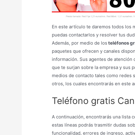
En este artículo te daremos todos los 
puedas contactarlos y resolver tus dud
Además, por medio de los
teléfonos gr
paquetes que ofrecen y canales dispon
información. Sus agentes de atención c
que te surjan sobre la empresa y sus p
medios de contacto tales como redes so
otros, los cuales encontrarás en este ar
Teléfono gratis Can
A continuación, encontrarás una lista 
estas líneas podrás trasmitir dudas so
funcionalidad, errores de ingreso, act