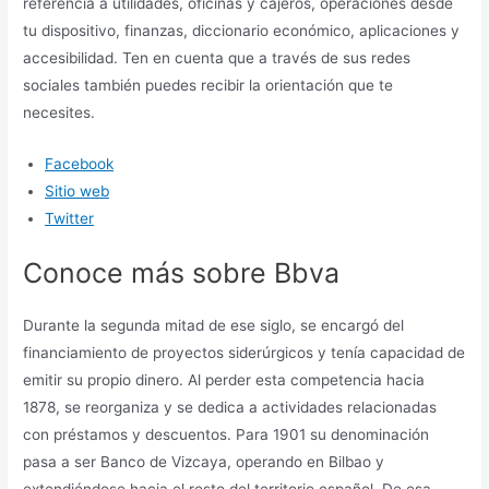
referencia a utilidades, oficinas y cajeros, operaciones desde
tu dispositivo, finanzas, diccionario económico, aplicaciones y
accesibilidad. Ten en cuenta que a través de sus redes
sociales también puedes recibir la orientación que te
necesites.
Facebook
Sitio web
Twitter
Conoce más sobre Bbva
Durante la segunda mitad de ese siglo, se encargó del
financiamiento de proyectos siderúrgicos y tenía capacidad de
emitir su propio dinero. Al perder esta competencia hacia
1878, se reorganiza y se dedica a actividades relacionadas
con préstamos y descuentos. Para 1901 su denominación
pasa a ser Banco de Vizcaya, operando en Bilbao y
extendiéndose hacia el resto del territorio español. De esa