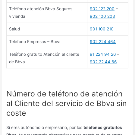
Teléfono atención Bbva Seguros –
902 122 200
–
vivienda
902 100 203
Salud
901 100 210
Teléfono Empresas – Bbva
902 224 464
Teléfono gratuito Atención al cliente
91 224 94 26
–
de Bbva
902 22 44 66
Número de teléfono de atención
al Cliente del servicio de Bbva sin
coste
Si eres autónomo o empresario, por los
teléfonos gratuitos
Bbva
, te presentarán alternativas para apertura de cuentas