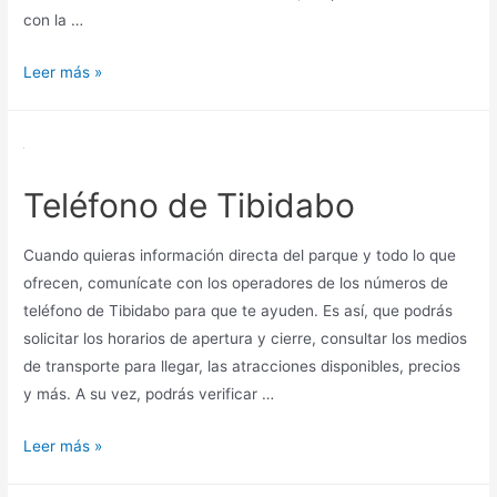
con la …
Museo
Leer más »
Del
Prado
teléfonos
Teléfono de Tibidabo
Cuando quieras información directa del parque y todo lo que
ofrecen, comunícate con los operadores de los números de
teléfono de Tibidabo para que te ayuden. Es así, que podrás
solicitar los horarios de apertura y cierre, consultar los medios
de transporte para llegar, las atracciones disponibles, precios
y más. A su vez, podrás verificar …
Teléfono
Leer más »
de