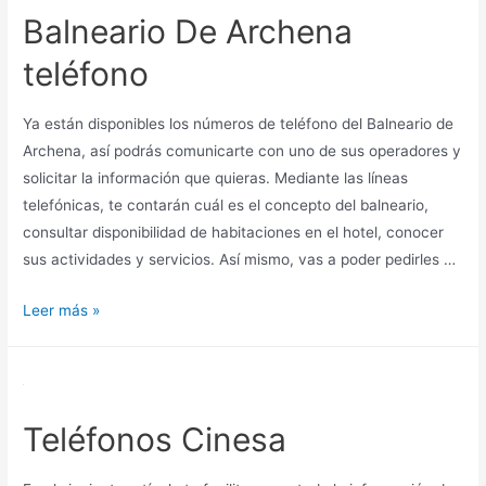
Tibidabo
Balneario De Archena
teléfono
Ya están disponibles los números de teléfono del Balneario de
Archena, así podrás comunicarte con uno de sus operadores y
solicitar la información que quieras. Mediante las líneas
telefónicas, te contarán cuál es el concepto del balneario,
consultar disponibilidad de habitaciones en el hotel, conocer
sus actividades y servicios. Así mismo, vas a poder pedirles …
Balneario
Leer más »
De
Archena
teléfono
Teléfonos Cinesa