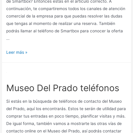
de Smartbox? Entonces estás en el artículo correcto. A
continuación, te compartiremos todos los canales de atención
comercial de la empresa para que puedas resolver las dudas
que tengas al momento de realizar una reserva. También
podrás llamar al teléfono de Smartbox para conocer la oferta
…
Teléfonos
Leer más »
de
Smartbox
Museo Del Prado teléfonos
Si estás en la búsqueda de teléfonos de contacto del Museo
del Prado, aquí los encontrarás. Estos te serán de utilidad para
comprar tus entradas en poco tiempo, planificar visitas y más.
De igual forma, también vamos a mostrarte las otras vías de
contacto online on el Museo del Prado, así podrás contactar