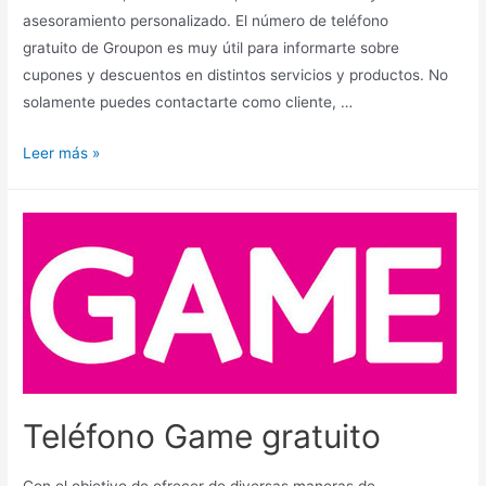
asesoramiento personalizado. El número de teléfono
gratuito de Groupon es muy útil para informarte sobre
cupones y descuentos en distintos servicios y productos. No
solamente puedes contactarte como cliente, …
Teléfono
Leer más »
de
Groupon
Teléfono Game gratuito