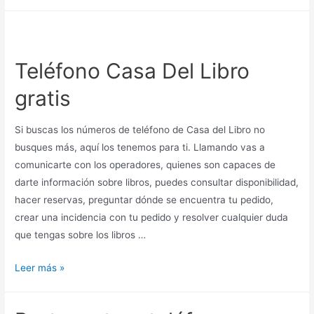
de
Parque
De
Cabárceno
Teléfono Casa Del Libro
gratis
Si buscas los números de teléfono de Casa del Libro no
busques más, aquí los tenemos para ti. Llamando vas a
comunicarte con los operadores, quienes son capaces de
darte información sobre libros, puedes consultar disponibilidad,
hacer reservas, preguntar dónde se encuentra tu pedido,
crear una incidencia con tu pedido y resolver cualquier duda
que tengas sobre los libros …
Teléfono
Leer más »
Casa
Del