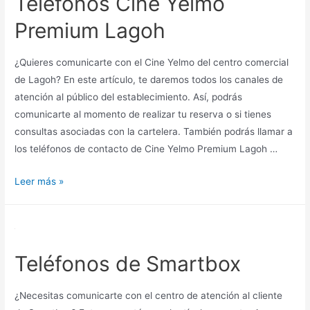
Teléfonos Cine Yelmo
Agostini
Premium Lagoh
¿Quieres comunicarte con el Cine Yelmo del centro comercial
de Lagoh? En este artículo, te daremos todos los canales de
atención al público del establecimiento. Así, podrás
comunicarte al momento de realizar tu reserva o si tienes
consultas asociadas con la cartelera. También podrás llamar a
los teléfonos de contacto de Cine Yelmo Premium Lagoh …
Teléfonos
Leer más »
Cine
Yelmo
Premium
Lagoh
Teléfonos de Smartbox
¿Necesitas comunicarte con el centro de atención al cliente