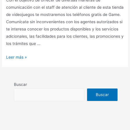
Con el objetivo de ofrecer de diversas maneras de
comunicación con el staff de atención al cliente de esta tienda
de videojuegos te mostraremos los teléfonos gratis de Game.
Comunícate sin inconvenientes con los agentes autorizados si
te interesa conocer los productos disponibles y los servicios
adicionales, las facilidades para los clientes, las promociones y
los trámites que …
Teléfono
Leer más »
Game
gratuito
Buscar
Buscar