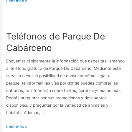
Teléfono
Leer más »
Ticketmaster
Teléfonos de Parque De
Cabárceno
Encuentra rápidamente la información que necesitas llamando
al teléfono gratuito de Parque De Cabárceno. Mediante este
servicio tienes la posibilidad de consultar cómo llegar al
parque, te informan las vías por donde puedes comprar las
entradas, te informarán sobre tarifas, horarios y mucho más.
Podrás preguntar por sus promociones y descuentos
disponibles, y preguntar por la variedad de animales y
hábitats. Además, …
Teléfonos
Leer más »