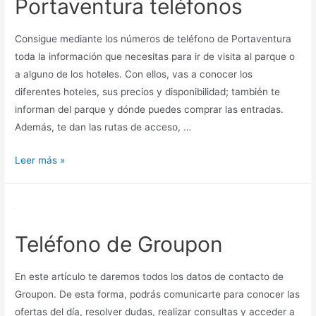
Portaventura teléfonos
Libro
gratis
Consigue mediante los números de teléfono de Portaventura
toda la información que necesitas para ir de visita al parque o
a alguno de los hoteles. Con ellos, vas a conocer los
diferentes hoteles, sus precios y disponibilidad; también te
informan del parque y dónde puedes comprar las entradas.
Además, te dan las rutas de acceso, …
Portaventura
Leer más »
teléfonos
Teléfono de Groupon
En este artículo te daremos todos los datos de contacto de
Groupon. De esta forma, podrás comunicarte para conocer las
ofertas del día, resolver dudas, realizar consultas y acceder a