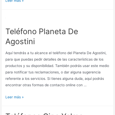
Edenred
Leer más »
teléfonos
Teléfono Planeta De
Agostini
Aquí tendrás a tu alcance el teléfono del Planeta De Agostini,
para que puedas pedir detalles de las características de los
productos y su disponibilidad. También podrás usar este medio
para notificar tus reclamaciones, o dar alguna sugerencia
referente a los servicios. Si tienes alguna duda, aquí podrás
encontrar otras formas de contacto online con …
Teléfono
Leer más »
Planeta
De