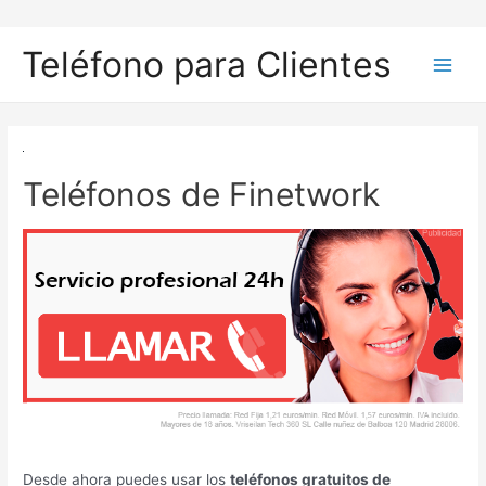
Ir
al
Teléfono para Clientes
contenido
Main
Men
Teléfonos de Finetwork
Desde ahora puedes usar los
teléfonos gratuitos de