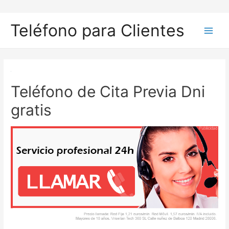
Ir
al
Teléfono para Clientes
contenido
Main
Men
Teléfono de Cita Previa Dni
gratis