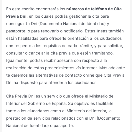
En este escrito encontrarás los
números de teléfono de Cita
Previa Dni
, en los cuales podrás gestionar la cita para
conseguir tu Dni (Documento Nacional de Identidad) y
pasaporte, o para renovarlo o notificarlo. Estas líneas también
están habilitadas para ofrecerle orientación a los ciudadanos
con respecto a los requisitos de cada trámite, y para solicitar,
consultar o cancelar la cita previa que estén tramitando.
Igualmente, podrás recibir asesoría con respecto a la
realización de estos procedimientos vía internet. Más adelante
te daremos las alternativas de contacto online que Cita Previa
Dni ha dispuesto para atender a los ciudadanos.
Cita Previa Dni es un servicio que ofrece el Ministerio del
Interior del Gobierno de España. Su objetivo es facilitarle,
tanto a los ciudadanos como al Ministerio del Interior, la
prestación de servicios relacionados con el Dni (Documento
Nacional de Identidad) o pasaporte.