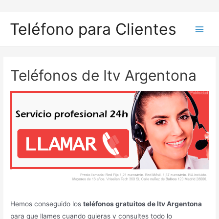
Ir
al
Teléfono para Clientes
contenido
Main
Men
Teléfonos de Itv Argentona
Hemos conseguido los
teléfonos gratuitos de Itv Argentona
para que llames cuando quieras y consultes todo lo