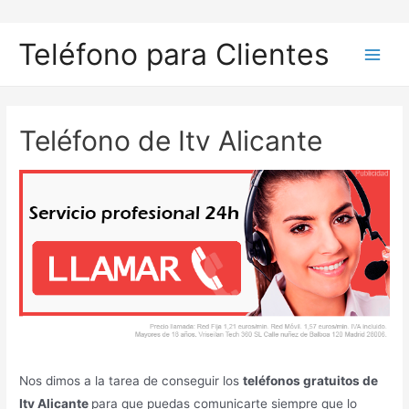
Ir
al
Teléfono para Clientes
contenido
Main
Men
Teléfono de Itv Alicante
Nos dimos a la tarea de conseguir los
teléfonos gratuitos de
Itv Alicante
para que puedas comunicarte siempre que lo