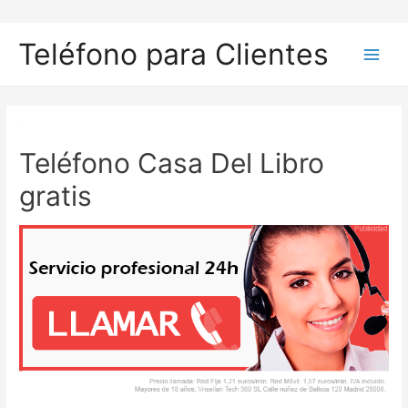
Ir
al
Teléfono para Clientes
contenido
Main
Men
Teléfono Casa Del Libro
gratis