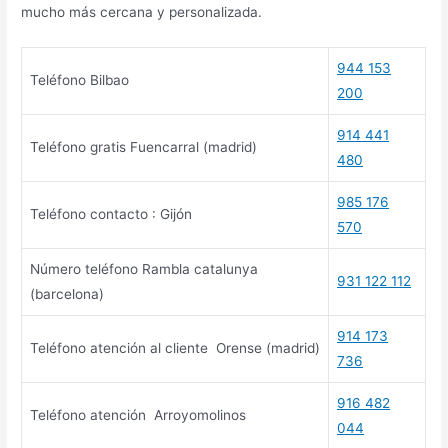
mucho más cercana y personalizada.
944 153
Teléfono Bilbao
200
914 441
Teléfono gratis Fuencarral (madrid)
480
985 176
Teléfono contacto : Gijón
570
Número teléfono Rambla catalunya
931 122 112
(barcelona)
914 173
Teléfono atención al cliente Orense (madrid)
736
916 482
Teléfono atención Arroyomolinos
044