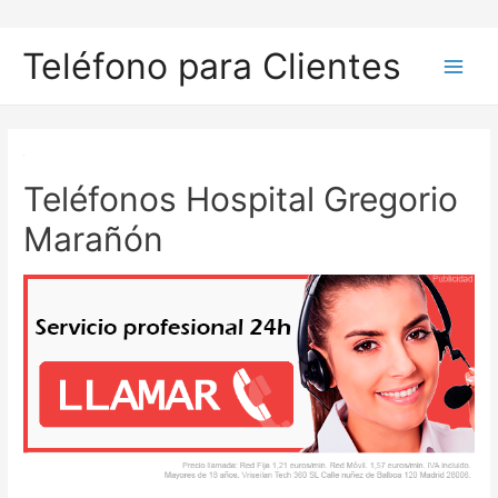
Ir
al
Teléfono para Clientes
contenido
Main
Men
Teléfonos Hospital Gregorio
Marañón