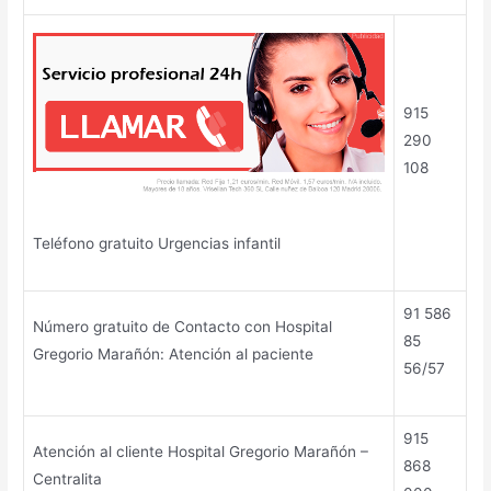
915
290
108
Teléfono gratuito Urgencias infantil
91 586
Número gratuito de Contacto con Hospital
85
Gregorio Marañón: Atención al paciente
56/57
915
Atención al cliente Hospital Gregorio Marañón –
868
Centralita