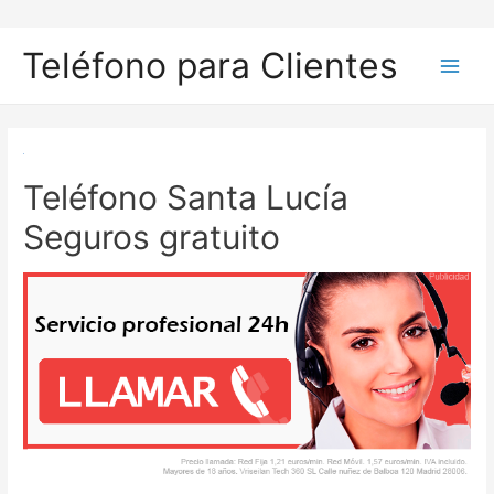
Ir
al
Teléfono para Clientes
contenido
Main
Men
Teléfono Santa Lucía
Seguros gratuito