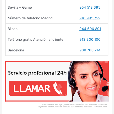
Sevilla – Game
954 518 695
Número de teléfono Madrid
916 992 722
Bilbao
944 606 891
Teléfono gratis Atención al cliente
913 300 100
Barcelona
938 706 714