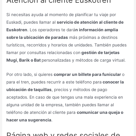
Atención al cliente Euskotren
Si necesitas ayuda al momento de planificar tu viaje por
Euskadi, puedes llamar al
servicio de atención al cliente de
Euskotren
. Los operadores te dará
n información amplia
sobre la ubicación de paradas
más próximas a destinos
turísticos, recorridos y horarios de unidades. También puedes
llamar por consultas relacionadas con
gestión de tarjetas
Mugi, Barik o Bat
personalizadas y métodos de carga virtual.
Por otro lado, si quieres
comprar un billete para funicular
o
para el tren, puedes recurrir a este teléfono para
conocer la
ubicación de taquillas
, precios y métodos de pago
aceptados. En caso de que tengas una mala experiencia en
alguna unidad de la empresa, también puedes llamar al
teléfono de atención al cliente para
comunicar una queja o
hacer una sugerencia
.
Página web y redes sociales de