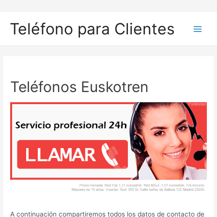
Ir
al
Teléfono para Clientes
contenido
Main
Men
Teléfonos Euskotren
A continuación compartiremos todos los datos de contacto de