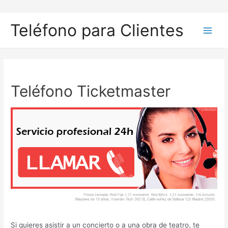
Ir
al
Teléfono para Clientes
contenido
Main
Men
Teléfono Ticketmaster
Si quieres asistir a un concierto o a una obra de teatro, te