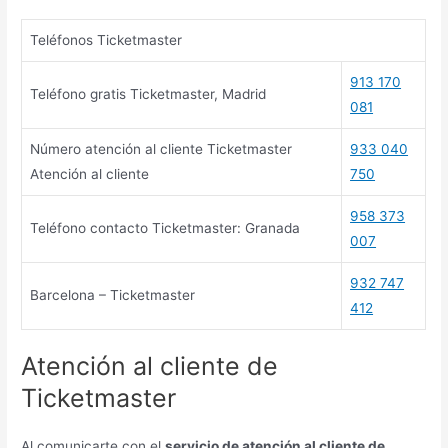
Teléfonos Ticketmaster
913 170
Teléfono gratis Ticketmaster, Madrid
081
Número atención al cliente Ticketmaster
933 040
Atención al cliente
750
958 373
Teléfono contacto Ticketmaster: Granada
007
932 747
Barcelona – Ticketmaster
412
Atención al cliente de
Ticketmaster
Al comunicarte con el
servicio de atención al cliente de