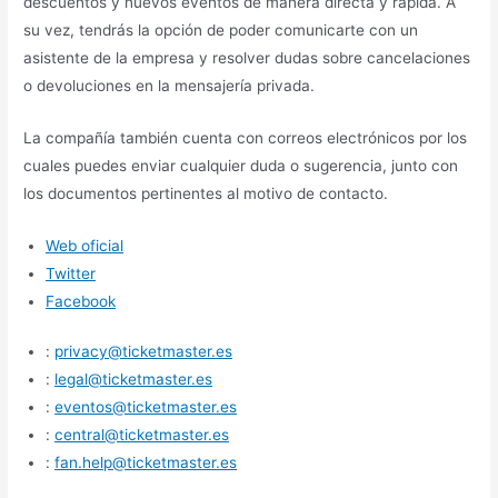
descuentos y nuevos eventos de manera directa y rápida. A
su vez, tendrás la opción de poder comunicarte con un
asistente de la empresa y resolver dudas sobre cancelaciones
o devoluciones en la mensajería privada.
La compañía también cuenta con correos electrónicos por los
cuales puedes enviar cualquier duda o sugerencia, junto con
los documentos pertinentes al motivo de contacto.
Web oficial
Twitter
Facebook
:
privacy@ticketmaster.es
:
legal@ticketmaster.es
:
eventos@ticketmaster.es
:
central@ticketmaster.es
:
fan.help@ticketmaster.es