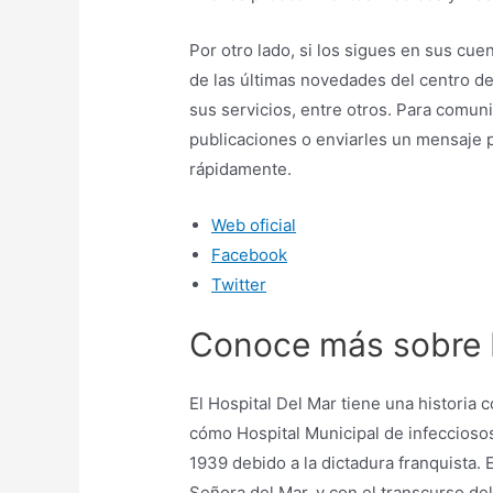
Por otro lado, si los sigues en sus cu
de las últimas novedades del centro d
sus servicios, entre otros. Para comun
publicaciones o enviarles un mensaje p
rápidamente.
Web oficial
Facebook
Twitter
Conoce más sobre 
El Hospital Del Mar tiene una historia 
cómo Hospital Municipal de infeccioso
1939 debido a la dictadura franquista.
Señora del Mar, y con el transcurso de