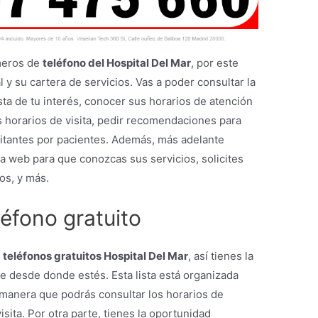
úmeros de
teléfono del Hospital Del Mar
, por este
y su cartera de servicios. Vas a poder consultar la
ista de tu interés, conocer sus horarios de atención
s horarios de visita, pedir recomendaciones para
isitantes por pacientes. Además, más adelante
a web para que conozcas sus servicios, solicites
los, y más.
léfono gratuito
s
teléfonos gratuitos Hospital Del Mar
, así tienes la
e desde donde estés. Esta lista está organizada
manera que podrás consultar los horarios de
isita. Por otra parte, tienes la oportunidad