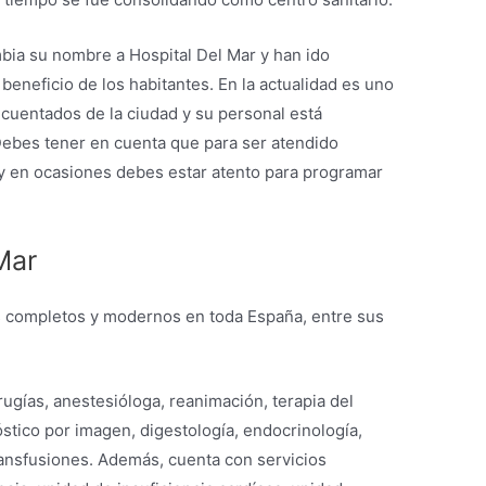
bia su nombre a Hospital Del Mar y han ido
beneficio de los habitantes. En la actualidad es uno
ecuentados de la ciudad y su personal está
Debes tener en cuenta que para ser atendido
a y en ocasiones debes estar atento para programar
Mar
s completos y modernos en toda España, entre sus
irugías, anestesióloga, reanimación, terapia del
óstico por imagen, digestología, endocrinología,
ransfusiones. Además, cuenta con servicios