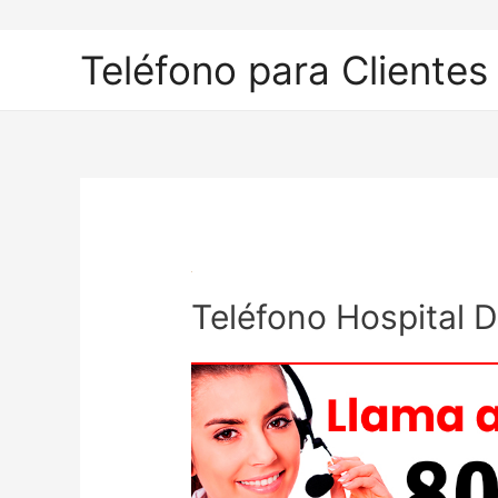
Ir
al
Teléfono para Clientes
contenido
Teléfono Hospital D