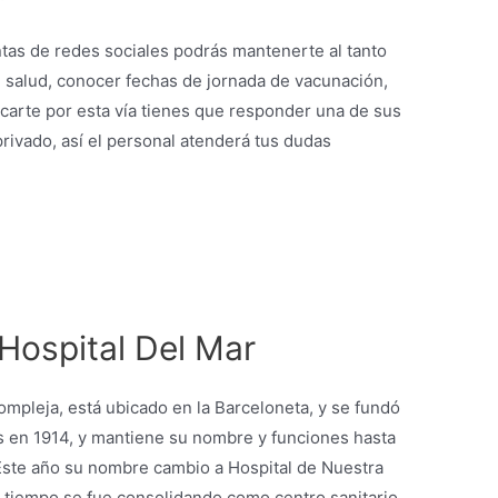
entas de redes sociales podrás mantenerte al tanto
e salud, conocer fechas de jornada de vacunación,
icarte por esta vía tienes que responder una de sus
rivado, así el personal atenderá tus dudas
Hospital Del Mar
compleja, está ubicado en la Barceloneta, y se fundó
s en 1914, y mantiene su nombre y funciones hasta
 Este año su nombre cambio a Hospital de Nuestra
l tiempo se fue consolidando como centro sanitario.