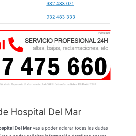
932 483 071
932 483 333
 de Hospital Del Mar
ospital Del Mar
vas a poder aclarar todas las dudas