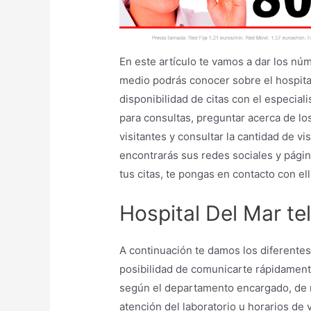
En este artículo te vamos a dar los n
medio podrás conocer sobre el hospital 
disponibilidad de citas con el especial
para consultas, preguntar acerca de lo
visitantes y consultar la cantidad de v
encontrarás sus redes sociales y págin
tus citas, te pongas en contacto con el
Hospital Del Mar te
A continuación te damos los diferente
posibilidad de comunicarte rápidament
según el departamento encargado, de 
atención del laboratorio u horarios de v