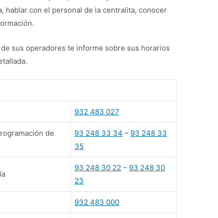
, hablar con el personal de la centralita, conocer
nformación.
o de sus operadores te informe sobre sus horarios
tallada.
932 483 027
Programación de
93 248 33 34
–
93 248 33
35
93 248 30 22
–
93 248 30
ía
23
932 483 000