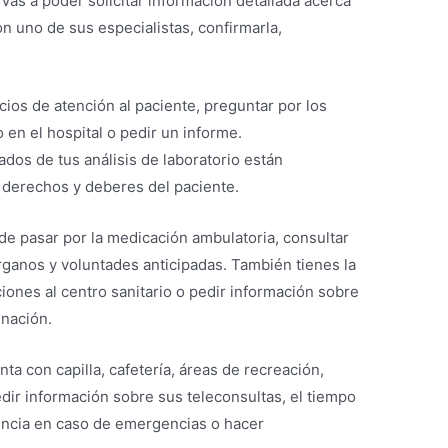
Vas a poder solicitar información detallada acerca
on uno de sus especialistas, confirmarla,
cios de atención al paciente, preguntar por los
 en el hospital o pedir un informe.
ados de tus análisis de laboratorio están
s derechos y deberes del paciente.
de pasar por la medicación ambulatoria, consultar
ganos y voluntades anticipadas. También tienes la
ones al centro sanitario o pedir información sobre
unación.
nta con capilla, cafetería, áreas de recreación,
dir información sobre sus teleconsultas, el tiempo
tencia en caso de emergencias o hacer