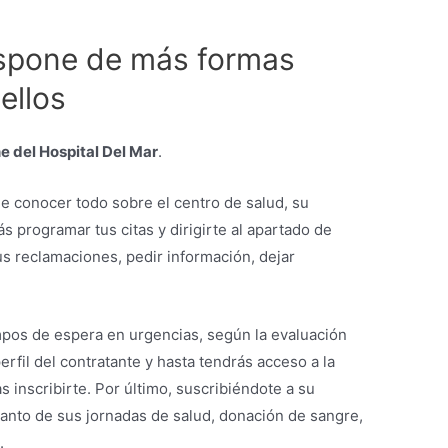
ispone de más formas
ellos
e del Hospital Del Mar
.
de conocer todo sobre el centro de salud, su
ás programar tus citas y dirigirte al apartado de
us reclamaciones, pedir información, dejar
mpos de espera en urgencias, según la evaluación
rfil del contratante y hasta tendrás acceso a la
s inscribirte. Por último, suscribiéndote a su
anto de sus jornadas de salud, donación de sangre,
.