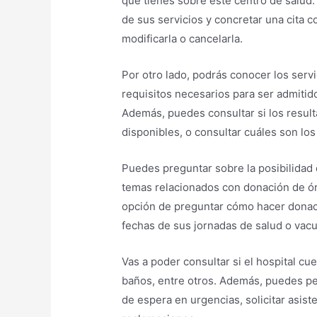
que tienes sobre este centro de salud. 
de sus servicios y concretar una cita c
modificarla o cancelarla.
Por otro lado, podrás conocer los servi
requisitos necesarios para ser admitido
Además, puedes consultar si los result
disponibles, o consultar cuáles son lo
Puedes preguntar sobre la posibilidad 
temas relacionados con donación de ór
opción de preguntar cómo hacer donaci
fechas de sus jornadas de salud o vac
Vas a poder consultar si el hospital cue
baños, entre otros. Además, puedes pe
de espera en urgencias, solicitar asis