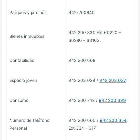
Parques y jardines
942-200840
942 200 831. Ext 60220 –
Bienes inmuebles
60280 – 63163.
Contabilidad
942 200 608
Espacio joven
942 203 029 /
942 203 037
Consumo
942 200 742 /
942 200 699
Número de teléfono
942 200 600 /
942 200 654
.
Personal
Ext 324 – 317