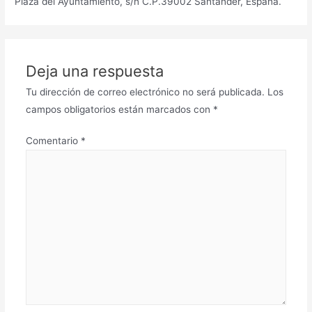
Plaza del Ayuntamiento, s/n C.P.39002 Santander, España.
Deja una respuesta
Tu dirección de correo electrónico no será publicada.
Los
campos obligatorios están marcados con
*
Comentario
*