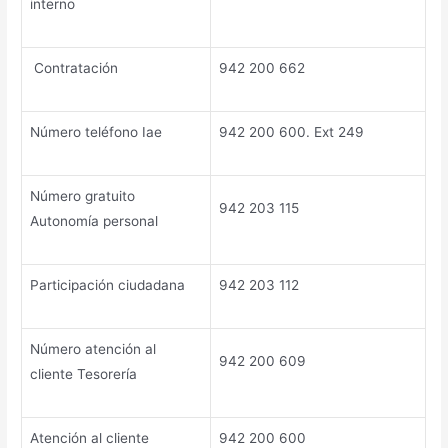
interno
Contratación
942 200 662
Número teléfono Iae
942 200 600. Ext 249
Número gratuito
942 203 115
Autonomía personal
Participación ciudadana
942 203 112
Número atención al
942 200 609
cliente Tesorería
Atención al cliente
942 200 600