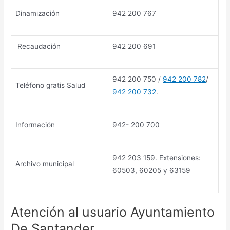
Dinamización
942 200 767
Recaudación
942 200 691
942 200 750 /
942 200 782
/
Teléfono gratis Salud
942 200 732
.
Información
942- 200 700
942 203 159. Extensiones:
Archivo municipal
60503, 60205 y 63159
Atención al usuario Ayuntamiento
De Santander