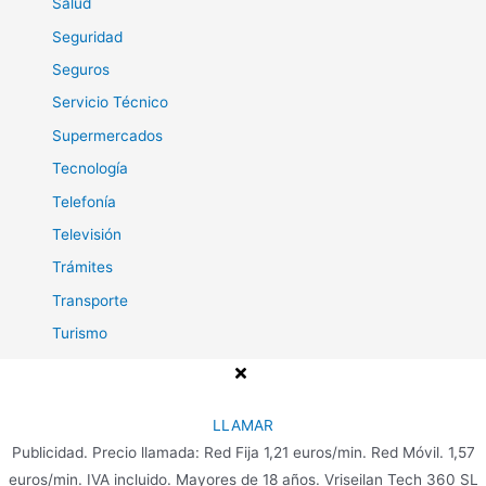
Salud
Seguridad
Seguros
Servicio Técnico
Supermercados
Tecnología
Telefonía
Televisión
Trámites
Transporte
Turismo
Viajes
LLAMAR
Publicidad. Precio llamada: Red Fija 1,21 euros/min. Red Móvil. 1,57
Copyright © 2026 Teléfono para Clientes
euros/min. IVA incluido. Mayores de 18 años. Vriseilan Tech 360 SL