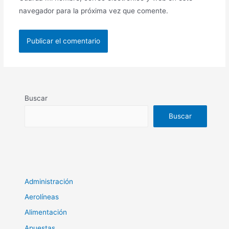
navegador para la próxima vez que comente.
Buscar
Buscar
Administración
Aerolíneas
Alimentación
Apuestas