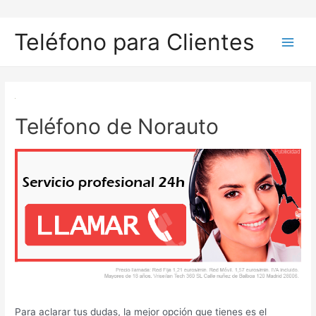
Ir
al
Teléfono para Clientes
contenido
Main
Men
Teléfono de Norauto
Para aclarar tus dudas, la mejor opción que tienes es el