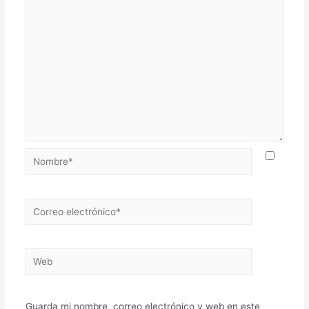
Nombre*
Correo
electrónico*
Web
Guarda mi nombre, correo electrónico y web en este